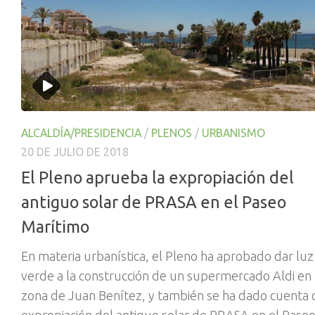
ALCALDÍA/PRESIDENCIA
/
PLENOS
/
URBANISMO
20 DE JULIO DE 2018
El Pleno aprueba la expropiación del
antiguo solar de PRASA en el Paseo
Marítimo
En materia urbanística, el Pleno ha aprobado dar luz
verde a la construcción de un supermercado Aldi en 
zona de Juan Benítez, y también se ha dado cuenta 