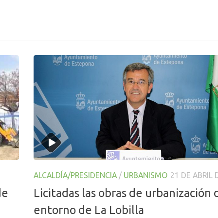
ALCALDÍA/PRESIDENCIA
/
URBANISMO
21 DE ABRIL 
de
Licitadas las obras de urbanización 
entorno de La Lobilla