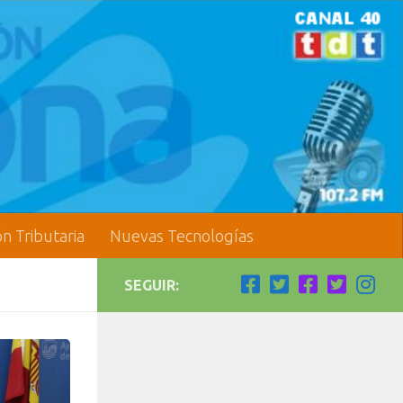
ón Tributaria
Nuevas Tecnologías
SEGUIR: