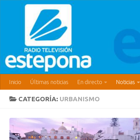
Inicio
Últimas noticias
En directo
Noticias
CATEGORÍA:
URBANISMO