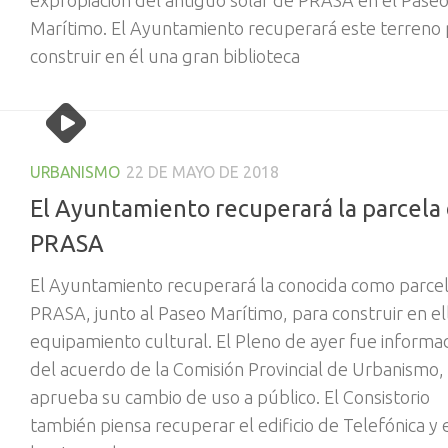
expropiación del antiguo solar de PRASA en el Pase
Marítimo. El Ayuntamiento recuperará este terreno 
construir en él una gran biblioteca
URBANISMO
22 DE MAYO DE 2018
El Ayuntamiento recuperará la parcela
PRASA
El Ayuntamiento recuperará la conocida como parce
PRASA, junto al Paseo Marítimo, para construir en el
equipamiento cultural. El Pleno de ayer fue informa
del acuerdo de la Comisión Provincial de Urbanismo,
aprueba su cambio de uso a público. El Consistorio
también piensa recuperar el edificio de Telefónica y 