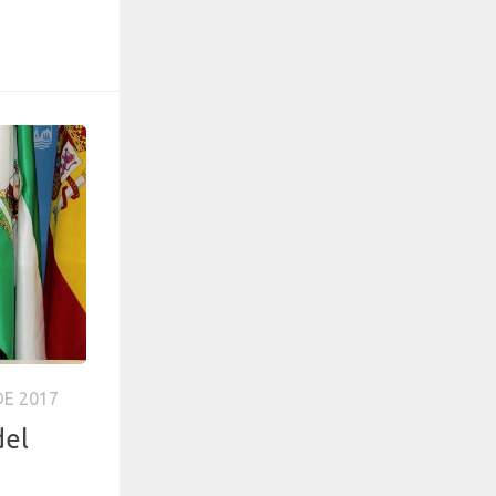
DE 2017
del