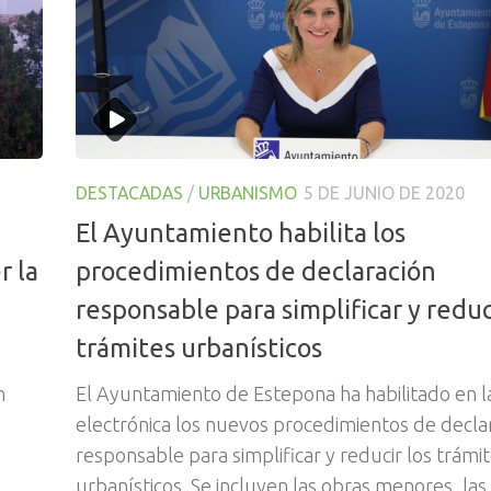
DESTACADAS
/
URBANISMO
5 DE JUNIO DE 2020
El Ayuntamiento habilita los
r la
procedimientos de declaración
responsable para simplificar y reduc
trámites urbanísticos
n
El Ayuntamiento de Estepona ha habilitado en l
electrónica los nuevos procedimientos de decla
responsable para simplificar y reducir los trámi
urbanísticos. Se incluyen las obras menores, las