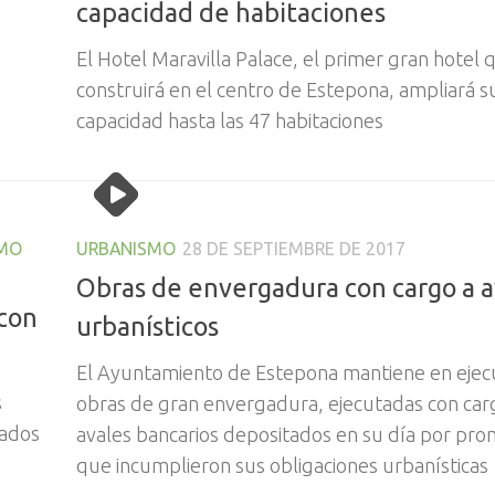
capacidad de habitaciones
El Hotel Maravilla Palace, el primer gran hotel 
construirá en el centro de Estepona, ampliará s
capacidad hasta las 47 habitaciones
MO
URBANISMO
28 DE SEPTIEMBRE DE 2017
Obras de envergadura con cargo a a
 con
urbanísticos
El Ayuntamiento de Estepona mantiene en ejecu
s
obras de gran envergadura, ejecutadas con car
tados
avales bancarios depositados en su día por pr
que incumplieron sus obligaciones urbanísticas