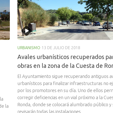
URBANISMO
13 DE JULIO DE 2018
Avales urbanísticos recuperados pa
obras en la zona de la Cuesta de R
El Ayuntamiento sigue recuperando antiguos a
urbanísticos para finalizar infraestructuras no 
por los promotores en su día. Uno de ellos perm
corregir deficiencias en un vial próximo a la Cue
la
Ronda, donde se colocará alumbrado público y 
de la
revisarán todas las instalaciones