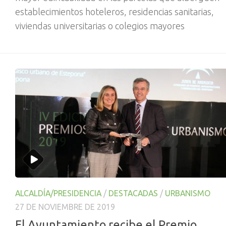
establecimientos hoteleros, residencias sanitarias,
viviendas universitarias o colegios mayores
ALCALDÍA/PRESIDENCIA
/
DESTACADAS
/
URBANISMO
27 DE NOVIEMBRE DE 2019
El Ayuntamiento recibe el Premio