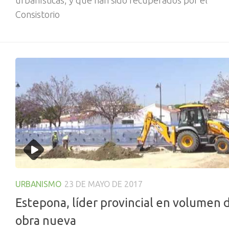
urbanísticas, y que han sido recuperados por el
Consistorio
URBANISMO
23 DE MAYO DE 2017
Estepona, líder provincial en volumen 
obra nueva