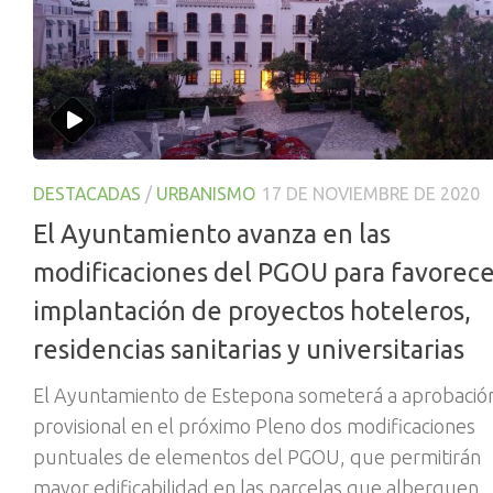
DESTACADAS
/
URBANISMO
17 DE NOVIEMBRE DE 2020
El Ayuntamiento avanza en las
modificaciones del PGOU para favorece
implantación de proyectos hoteleros,
residencias sanitarias y universitarias
El Ayuntamiento de Estepona someterá a aprobació
provisional en el próximo Pleno dos modificaciones
puntuales de elementos del PGOU, que permitirán
mayor edificabilidad en las parcelas que alberguen