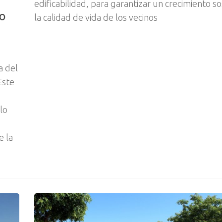
edificabilidad, para garantizar un crecimiento so
o
la calidad de vida de los vecinos
a del
Este
lo
e la