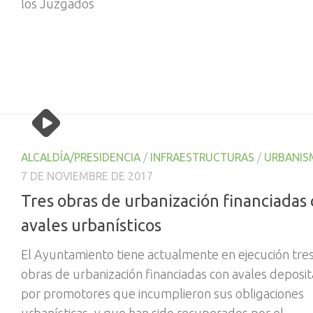
los Juzgados
ALCALDÍA/PRESIDENCIA
/
INFRAESTRUCTURAS
/
URBANIS
7 DE NOVIEMBRE DE 2017
Tres obras de urbanización financiadas
avales urbanísticos
El Ayuntamiento tiene actualmente en ejecución tre
obras de urbanización financiadas con avales deposi
por promotores que incumplieron sus obligaciones