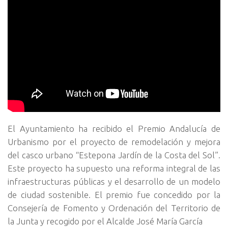
El Ayuntamiento ha recibido el Premio Andalucía de
Urbanismo por el proyecto de remodelación y mejora
del casco urbano “Estepona Jardín de la Costa del Sol”.
Este proyecto ha supuesto una reforma integral de las
infraestructuras públicas y el desarrollo de un modelo
de ciudad sostenible. El premio fue concedido por la
Consejería de Fomento y Ordenación del Territorio de
la Junta y recogido por el Alcalde José María García