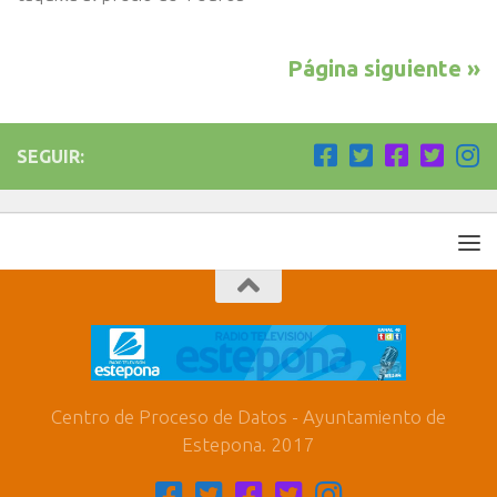
Página siguiente »
SEGUIR:
Centro de Proceso de Datos - Ayuntamiento de
Estepona. 2017