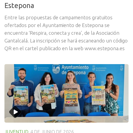
Estepona
Entre las propuestas de campamentos gratuitos
ofertados por el Ayuntamiento de Estepona se
encuentra ‘Respira, conecta y crea’, de la Asociación
Gantalcalá. La inscripción se hará escaneando un código
QR en el cartel publicado en la web www.estepona.es
JUVENTUD
4 DE JUNIO DE 2026