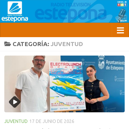
CATEGORÍA:
JUVENTUD
JUVENTUD
17 DE JUNIO DE 2026