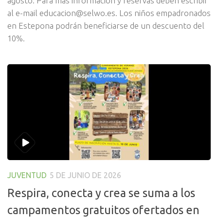
agosto. Para más información y reservas deben escribir
al e-mail educacion@selwo.es. Los niños empadronados
en Estepona podrán beneficiarse de un descuento del
10%.
JUVENTUD
5 DE JUNIO DE 2026
Respira, conecta y crea se suma a los
campamentos gratuitos ofertados en