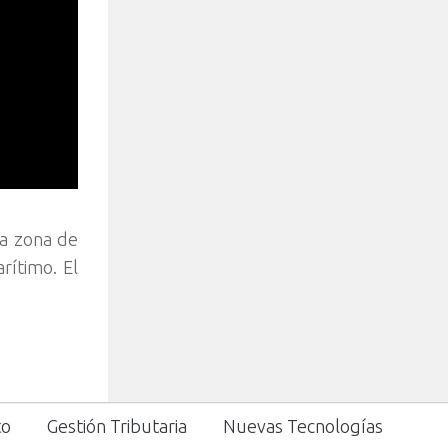
la zona de
rítimo. El
to
Gestión Tributaria
Nuevas Tecnologías