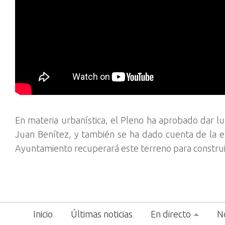
En materia urbanística, el Pleno ha aprobado dar l
Juan Benítez, y también se ha dado cuenta de la e
Ayuntamiento recuperará este terreno para construir
Inicio
Últimas noticias
En directo
No