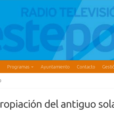
Programas
Ayuntamiento
Contacto
Gesti
O
ropiación del antiguo sol