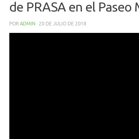
de PRASA en el Paseo 
POR
ADMIN
·
20 DE JULIO DE 2018