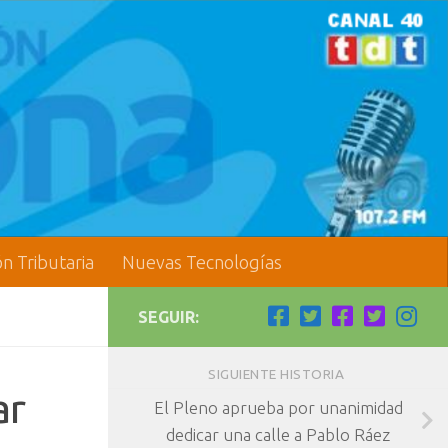
ón Tributaria
Nuevas Tecnologías
SEGUIR:
SIGUIENTE HISTORIA
ar
El Pleno aprueba por unanimidad
dedicar una calle a Pablo Ráez