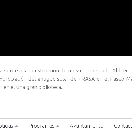
uz verde a la construcción de un supermercado Aldi en 
xpropiación del antiguo solar de PRASA en el Paseo Ma
 en él una gran biblioteca.
ticias
Programas
Ayuntamiento
Contac