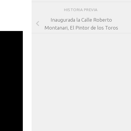
HISTORIA PREVIA
Inaugurada la Calle Roberto
Montanari, El Pintor de los Toros