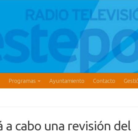
Programas
Ayuntamiento
Contacto
Gesti
 a cabo una revisión del