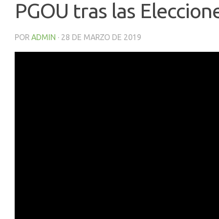
PGOU tras las Eleccion
POR
ADMIN
·
28 DE MARZO DE 2019