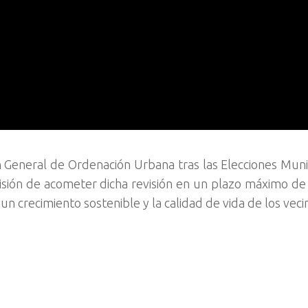
n General de Ordenación Urbana tras las Elecciones Munic
isión de acometer dicha revisión en un plazo máximo de
r un crecimiento sostenible y la calidad de vida de los veci