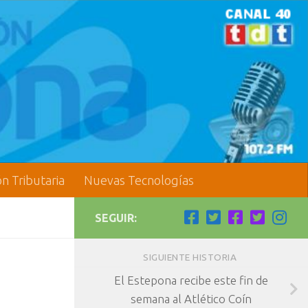
ón Tributaria
Nuevas Tecnologías
SEGUIR:
SIGUIENTE HISTORIA
El Estepona recibe este fin de
semana al Atlético Coín