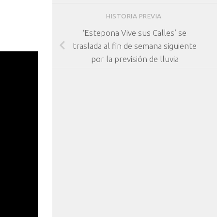
HISTORIA PREVIA
‘Estepona Vive sus Calles’ se
traslada al fin de semana siguiente
por la previsión de lluvia