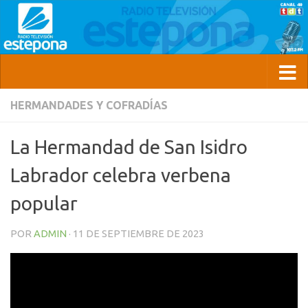
HERMANDADES Y COFRADÍAS
La Hermandad de San Isidro
Labrador celebra verbena
popular
POR
ADMIN
·
11 DE SEPTIEMBRE DE 2023