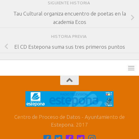
SIGUIENTE HISTORIA
Tau Cultural organiza encuentro de poetas en la
academia Ecos
HISTORIA PREVIA
El CD Estepona suma sus tres primeros puntos
Centro de Proceso de Datos - Ayuntamiento de
Estepona. 2017