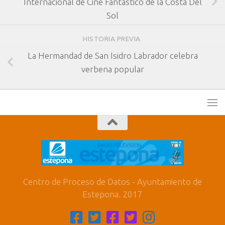
Internacional de Cine Fantástico de la Costa Del
Sol
HISTORIA PREVIA
La Hermandad de San Isidro Labrador celebra
verbena popular
Centro de Proceso de Datos - Ayuntamiento de
Estepona. 2017