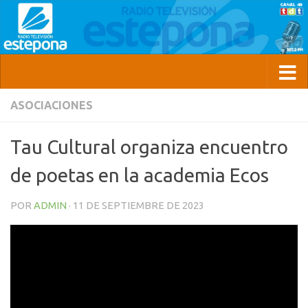
ASOCIACIONES
Tau Cultural organiza encuentro
de poetas en la academia Ecos
POR
ADMIN
·
11 DE SEPTIEMBRE DE 2023