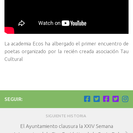
La academia Ecos ha albergado el primer encuentro de
poetas organizado por la recién creada asociación Tau
Cultural
SEGUIR:
SIGUIENTE HISTORIA
El Ayuntamiento clausura la XXIV Semana