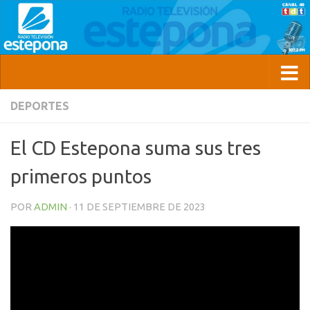
DEPORTES
El CD Estepona suma sus tres
primeros puntos
POR
ADMIN
·
11 DE SEPTIEMBRE DE 2023