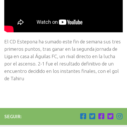
El CD Estepona ha sumado este fin de semana sus tres
primeros puntos, tras ganar en la segunda jornada de
Liga en casa al Águilas FC, un rival directo en la lucha
por el ascenso. 2-1 fue el resultado definitivo de un
encuentro decidido en los instantes finales, con el gol
de Tahiru
SEGUIR: