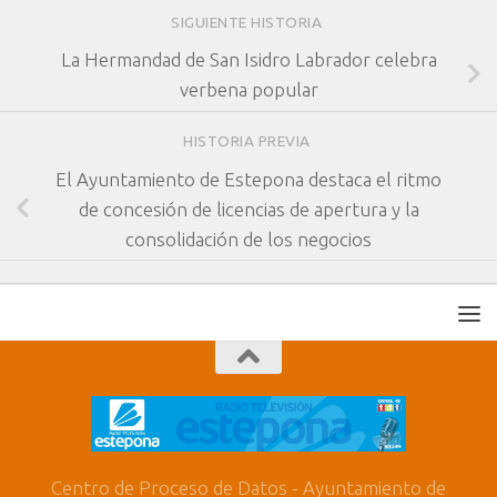
SIGUIENTE HISTORIA
La Hermandad de San Isidro Labrador celebra
verbena popular
HISTORIA PREVIA
El Ayuntamiento de Estepona destaca el ritmo
de concesión de licencias de apertura y la
consolidación de los negocios
Centro de Proceso de Datos - Ayuntamiento de