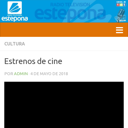
CULTURA
Estrenos de cine
POR
ADMIN
·
4 DE MAYO DE 2018