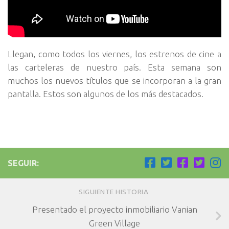
Llegan, como todos los viernes, los estrenos de cine a
las carteleras de nuestro país. Esta semana son
muchos los nuevos títulos que se incorporan a la gran
pantalla. Estos son algunos de los más destacados.
SEGUIR:
SIGUIENTE HISTORIA
Presentado el proyecto inmobiliario Vanian
Green Village