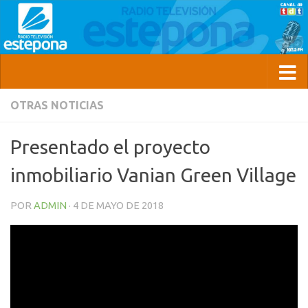
OTRAS NOTICIAS
Presentado el proyecto
inmobiliario Vanian Green Village
POR
ADMIN
·
4 DE MAYO DE 2018