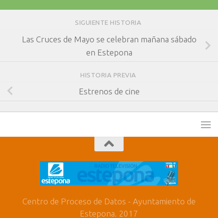
SIGUIENTE HISTORIA
Las Cruces de Mayo se celebran mañana sábado
en Estepona
HISTORIA PREVIA
Estrenos de cine
Centro de Proceso de Datos - Ayuntamiento de
Estepona. 2017