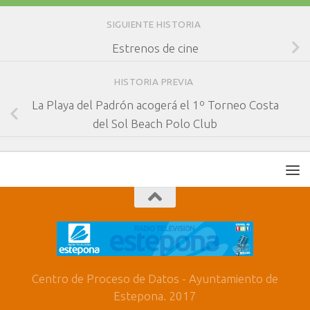
SIGUIENTE HISTORIA
Estrenos de cine
HISTORIA PREVIA
La Playa del Padrón acogerá el 1º Torneo Costa
del Sol Beach Polo Club
Centro de Proceso de Datos - Ayuntamiento de
Estepona. 2017