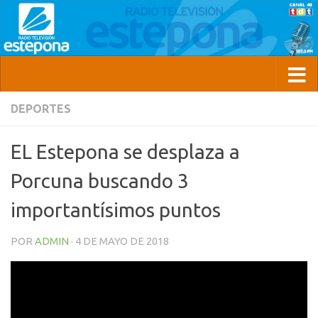
DEPORTES
EL Estepona se desplaza a
Porcuna buscando 3
importantísimos puntos
POR
ADMIN
·
4 DE MAYO DE 2018