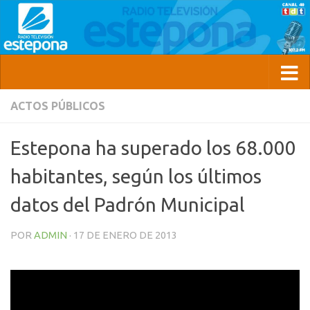
ACTOS PÚBLICOS
Estepona ha superado los 68.000
habitantes, según los últimos
datos del Padrón Municipal
POR
ADMIN
·
17 DE ENERO DE 2013