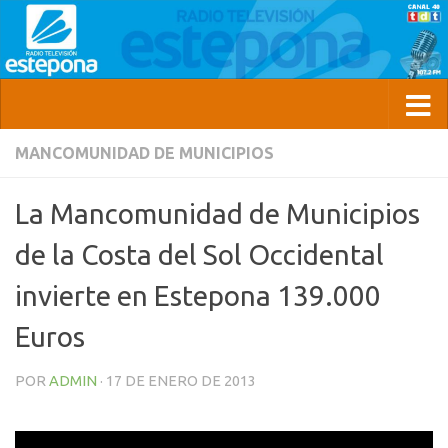
MANCOMUNIDAD DE MUNICIPIOS
La Mancomunidad de Municipios
de la Costa del Sol Occidental
invierte en Estepona 139.000
Euros
POR
ADMIN
·
17 DE ENERO DE 2013