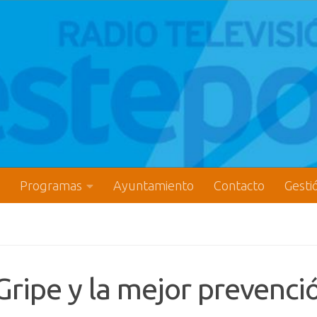
Programas
Ayuntamiento
Contacto
Gesti
 Gripe y la mejor prevenci