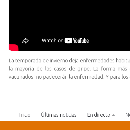
La temporada de invierno deja enfermedades habitua
la mayoría de los casos de gripe.
La forma más ef
vacunados, no padecerán la enfermedad. Y para los 
Inicio
Últimas noticias
En directo
No