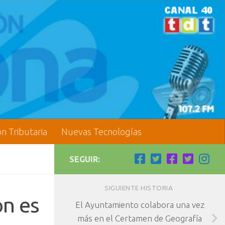
ón Tributaria
Nuevas Tecnologías
SEGUIR:
SIGUIENTE HISTORIA
ón es
El Ayuntamiento colabora una vez
más en el Certamen de Geografía