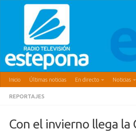
Inicio
Últimas noticias
En directo
Noticias
REPORTAJES
Con el invierno llega la