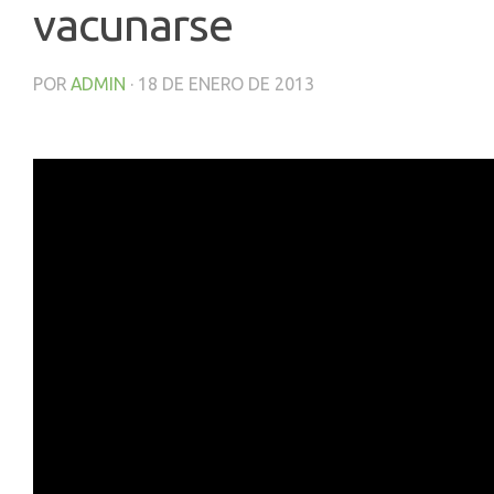
vacunarse
POR
ADMIN
·
18 DE ENERO DE 2013