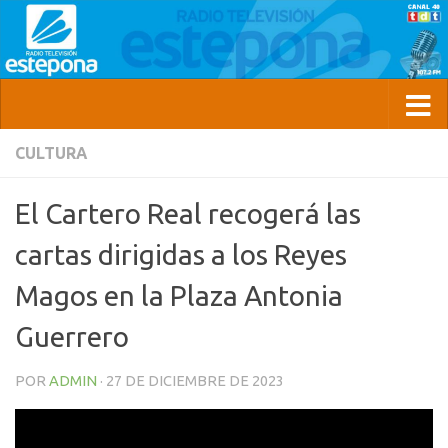
CULTURA
El Cartero Real recogerá las
cartas dirigidas a los Reyes
Magos en la Plaza Antonia
Guerrero
POR
ADMIN
·
27 DE DICIEMBRE DE 2023