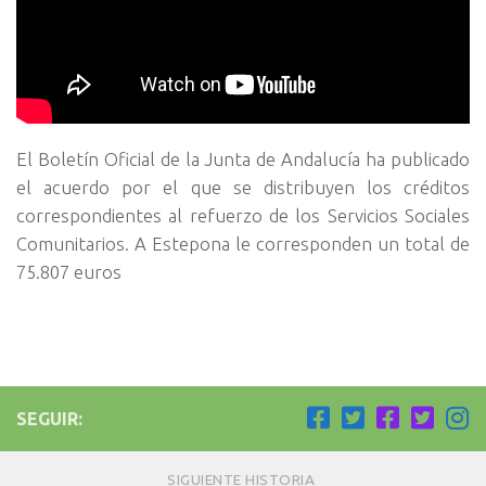
El Boletín Oficial de la Junta de Andalucía ha publicado
el acuerdo por el que se distribuyen los créditos
correspondientes al refuerzo de los Servicios Sociales
Comunitarios. A Estepona le corresponden un total de
75.807 euros
SEGUIR:
SIGUIENTE HISTORIA