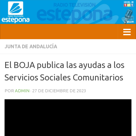
JUNTA DE ANDALUCÍA
El BOJA publica las ayudas a los
Servicios Sociales Comunitarios
POR
ADMIN
·
27 DE DICIEMBRE DE 2023