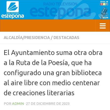
ALCALDÍA/PRESIDENCIA
/
DESTACADAS
El Ayuntamiento suma otra obra
a la Ruta de la Poesía, que ha
configurado una gran biblioteca
al aire libre con medio centenar
de creaciones literarias
POR
ADMIN
·
27 DE DICIEMBRE DE 2023