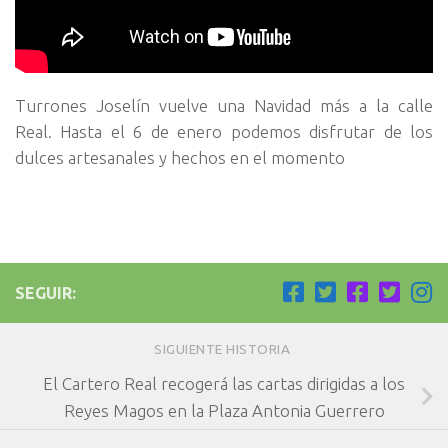
Turrones Joselín vuelve una Navidad más a la calle
Real. Hasta el 6 de enero podemos disfrutar de los
dulces artesanales y hechos en el momento
SEGUIR:
SIGUIENTE HISTORIA
El Cartero Real recogerá las cartas dirigidas a los
Reyes Magos en la Plaza Antonia Guerrero