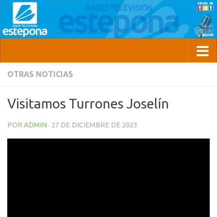
OTRAS NOTICIAS
Visitamos Turrones Joselín
POR
ADMIN
·
27 DE DICIEMBRE DE 2023