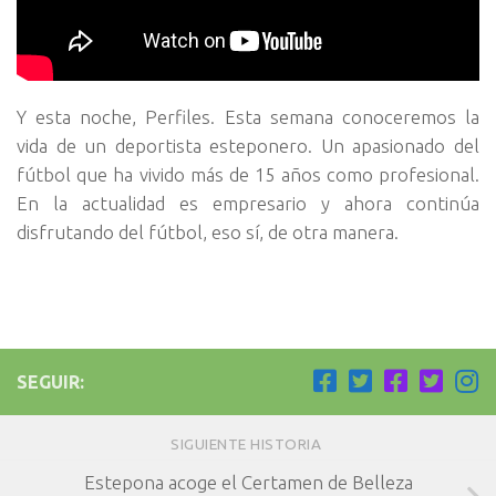
Y esta noche, Perfiles. Esta semana conoceremos la
vida de un deportista esteponero. Un apasionado del
fútbol que ha vivido más de 15 años como profesional.
En la actualidad es empresario y ahora continúa
disfrutando del fútbol, eso sí, de otra manera.
SEGUIR:
SIGUIENTE HISTORIA
Estepona acoge el Certamen de Belleza