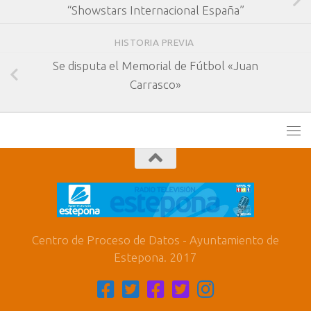
“Showstars Internacional España”
HISTORIA PREVIA
Se disputa el Memorial de Fútbol «Juan
Carrasco»
Centro de Proceso de Datos - Ayuntamiento de
Estepona. 2017