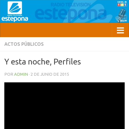
ACTOS PÚBLICOS
Y esta noche, Perfiles
POR
ADMIN
·
2 DE JUNIO DE 2015