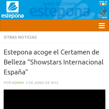
OTRAS NOTICIAS
Estepona acoge el Certamen de
Belleza “Showstars Internacional
España”
POR
ADMIN
·
2 DE JUNIO DE 2015