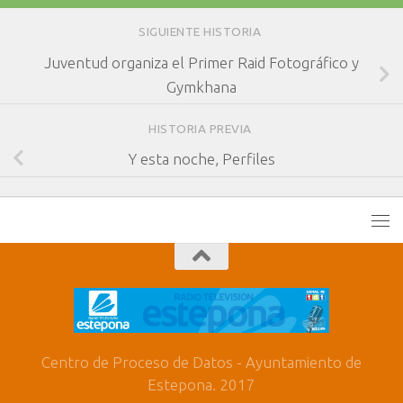
SIGUIENTE HISTORIA
Juventud organiza el Primer Raid Fotográfico y
Gymkhana
HISTORIA PREVIA
Y esta noche, Perfiles
Centro de Proceso de Datos - Ayuntamiento de
Estepona. 2017