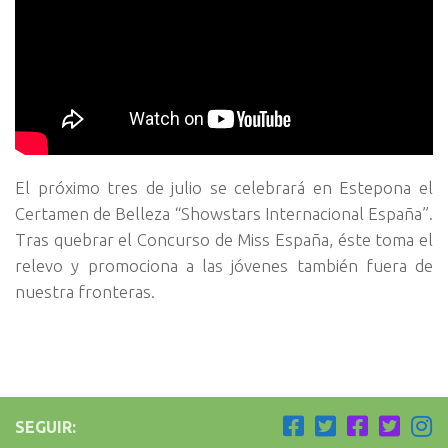
El próximo tres de julio se celebrará en Estepona el
Certamen de Belleza “Showstars Internacional España”.
Tras quebrar el Concurso de Miss España, éste toma el
relevo y promociona a las jóvenes también fuera de
nuestra fronteras.
SEGUIR: