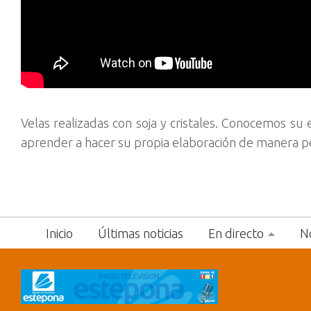
Velas realizadas con soja y cristales. Conocemos su
aprender a hacer su propia elaboración de manera p
Inicio
Últimas noticias
En directo
No