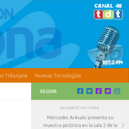
ón Tributaria
Nuevas Tecnologías
SEGUIR:
SIGUIENTE HISTORIA
Mercedes Arévalo presenta su
muestra pictórica en la sala 2 de la