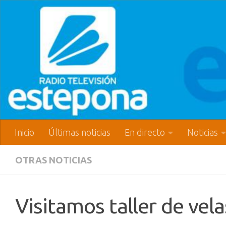
Inicio
Últimas noticias
En directo
Noticias
OTRAS NOTICIAS
Visitamos taller de vela