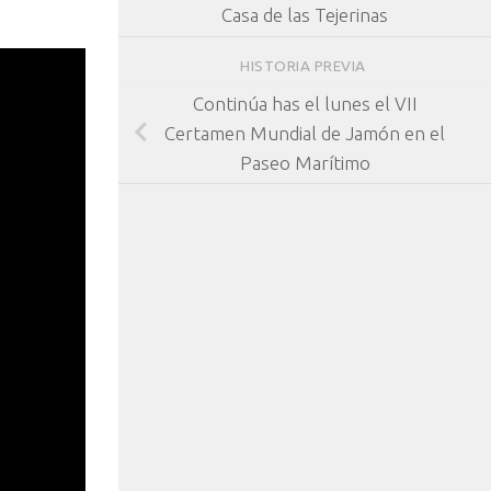
Casa de las Tejerinas
HISTORIA PREVIA
Continúa has el lunes el VII
Certamen Mundial de Jamón en el
Paseo Marítimo