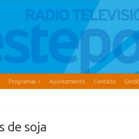
Programas
Ayuntamiento
Contacto
Gesti
s de soja