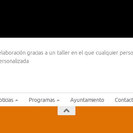
 elaboración gracias a un taller en el que cualquier per
ersonalizada
ticias
Programas
Ayuntamiento
Contac