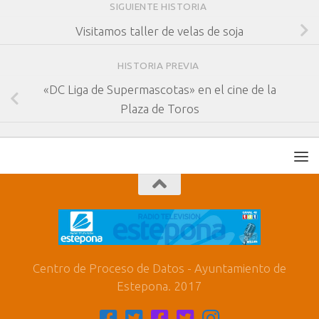
SIGUIENTE HISTORIA
Visitamos taller de velas de soja
HISTORIA PREVIA
«DC Liga de Supermascotas» en el cine de la
Plaza de Toros
Centro de Proceso de Datos - Ayuntamiento de
Estepona. 2017