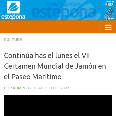
CULTURA
Continúa has el lunes el VII
Certamen Mundial de Jamón en
el Paseo Marítimo
POR
ADMIN
·
12 DE AGOSTO DE 2022