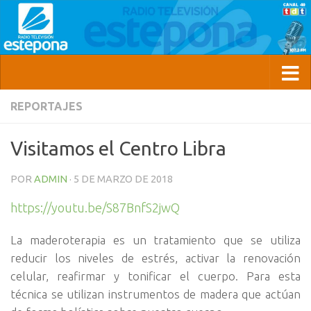
REPORTAJES
Visitamos el Centro Libra
POR
ADMIN
·
5 DE MARZO DE 2018
https://youtu.be/S87BnfS2jwQ
La maderoterapia es un tratamiento que se utiliza
reducir los niveles de estrés, activar la renovación
celular, reafirmar y tonificar el cuerpo. Para esta
técnica se utilizan instrumentos de madera que actúan