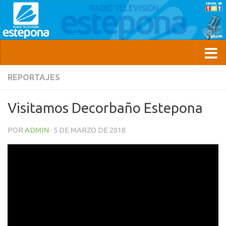
REPORTAJES
Visitamos Decorbaño Estepona
POR
ADMIN
·
5 DE MARZO DE 2018