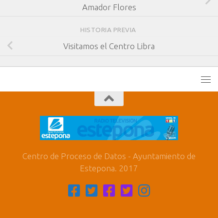
Amador Flores
HISTORIA PREVIA
Visitamos el Centro Libra
Centro de Proceso de Datos - Ayuntamiento de
Estepona. 2017