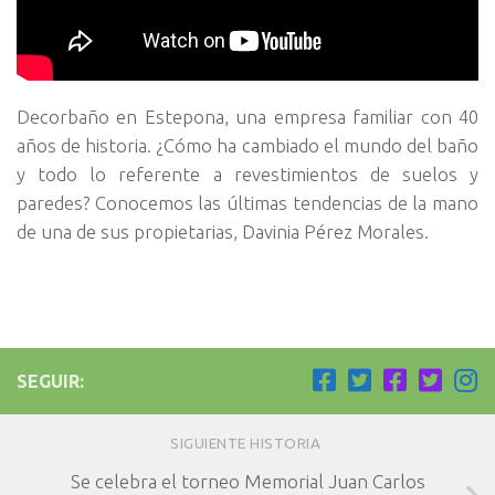
Decorbaño en Estepona, una empresa familiar con 40
años de historia. ¿Cómo ha cambiado el mundo del baño
y todo lo referente a revestimientos de suelos y
paredes? Conocemos las últimas tendencias de la mano
de una de sus propietarias, Davinia Pérez Morales.
SEGUIR:
SIGUIENTE HISTORIA
Se celebra el torneo Memorial Juan Carlos