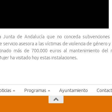
a Junta de Andalucía que no conceda subvenciones 
 servicio asesora a las víctimas de violencia de género y
stinado más de 700.000 euros al mantenimiento del 
ujer ha visitado hoy estas instalaciones.
ticias
Programas
Ayuntamiento
Contac