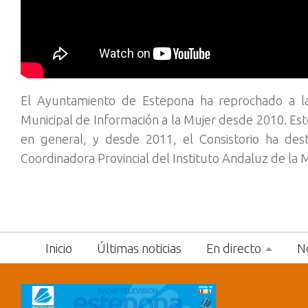
El Ayuntamiento de Estepona ha reprochado a l
Municipal de Información a la Mujer desde 2010. Este
en general, y desde 2011, el Consistorio ha de
Coordinadora Provincial del Instituto Andaluz de la M
Inicio
Últimas noticias
En directo
No