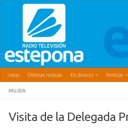
Inicio
Últimas noticias
En directo
Noticias
MUJER
Visita de la Delegada P