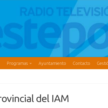
Programas
Ayuntamiento
Contacto
Gesti
rovincial del IAM