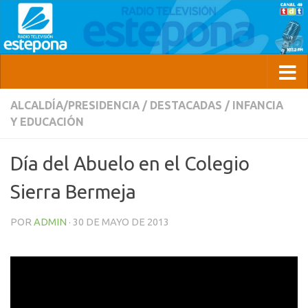
ALCALDÍA/PRESIDENCIA
/
DESTACADAS
/
INFANCIA
Y EDUCACIÓN
Día del Abuelo en el Colegio
Sierra Bermeja
POR
ADMIN
·
30 DE MAYO DE 2013