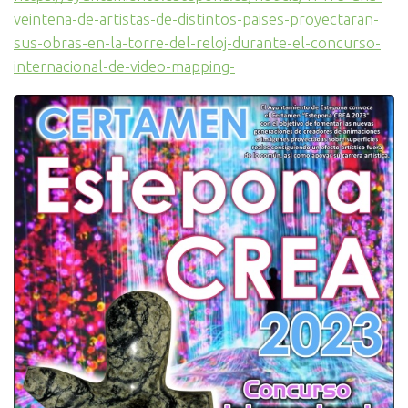
veintena-de-artistas-de-distintos-paises-proyectaran-
sus-obras-en-la-torre-del-reloj-durante-el-concurso-
internacional-de-video-mapping-