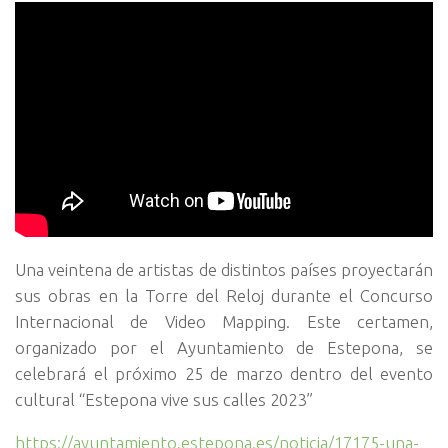
Una veintena de artistas de distintos países proyectarán
sus obras en la Torre del Reloj durante el Concurso
Internacional de Video Mapping. Este certamen,
organizado por el Ayuntamiento de Estepona, se
celebrará el próximo 25 de marzo dentro del evento
cultural “Estepona vive sus calles 2023”
https://ayuntamiento.estepona.es/noticia/17175-una-