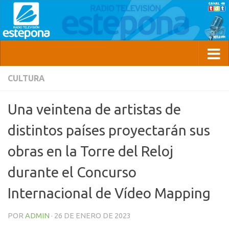
CULTURA
Una veintena de artistas de
distintos países proyectarán sus
obras en la Torre del Reloj
durante el Concurso
Internacional de Vídeo Mapping
POR
ADMIN
·
26 DE ENERO DE 2023