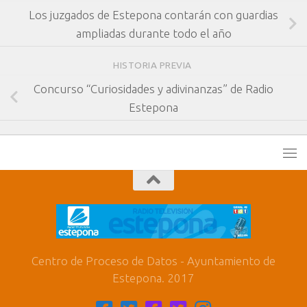
Los juzgados de Estepona contarán con guardias
ampliadas durante todo el año
HISTORIA PREVIA
Concurso “Curiosidades y adivinanzas” de Radio
Estepona
Centro de Proceso de Datos - Ayuntamiento de
Estepona. 2017