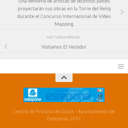
Una veintena de artistas de distintos países
proyectarán sus obras en la Torre del Reloj
durante el Concurso Internacional de Vídeo
Mapping
HISTORIA PREVIA
Visitamos El Vestidor
Centro de Proceso de Datos - Ayuntamiento de
Estepona. 2017