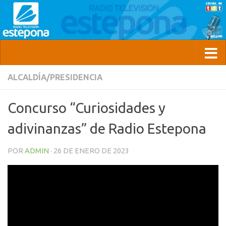
ALCALDÍA/PRESIDENCIA
Concurso “Curiosidades y
adivinanzas” de Radio Estepona
POR
ADMIN
·
26 DE ENERO DE 2023