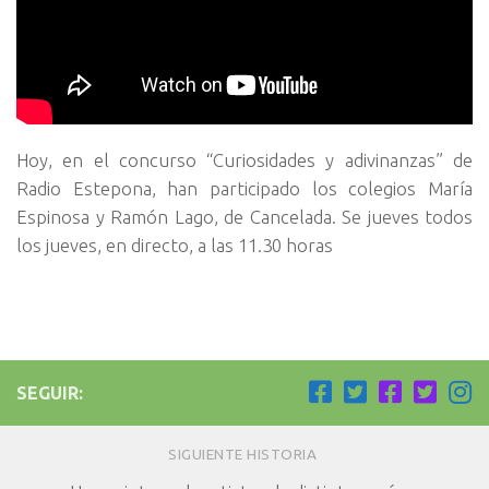
Hoy, en el concurso “Curiosidades y adivinanzas” de
Radio Estepona, han participado los colegios María
Espinosa y Ramón Lago, de Cancelada. Se jueves todos
los jueves, en directo, a las 11.30 horas
SEGUIR:
SIGUIENTE HISTORIA