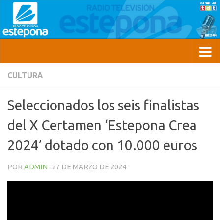
CULTURA
Seleccionados los seis finalistas
del X Certamen ‘Estepona Crea
2024’ dotado con 10.000 euros
POR
ADMIN
·
27 DE MARZO DE 2024