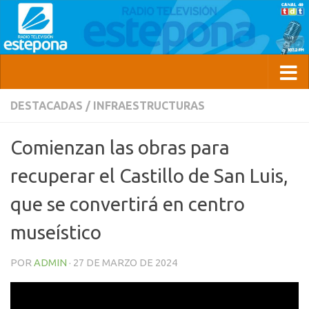
DESTACADAS
/
INFRAESTRUCTURAS
Comienzan las obras para
recuperar el Castillo de San Luis,
que se convertirá en centro
museístico
POR
ADMIN
·
27 DE MARZO DE 2024