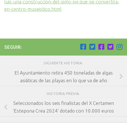
luis-una-construccion-del-siglo-xvi-que-se-convertira-
en-centro-museistico.html
SEGUIR:
SIGUIENTE HISTORIA
El Ayuntamiento retira 450 toneladas de algas
asiáticas de las playas en lo que va de año
HISTORIA PREVIA
Seleccionados los seis finalistas del X Certamen
‘Estepona Crea 2024’ dotado con 10.000 euros