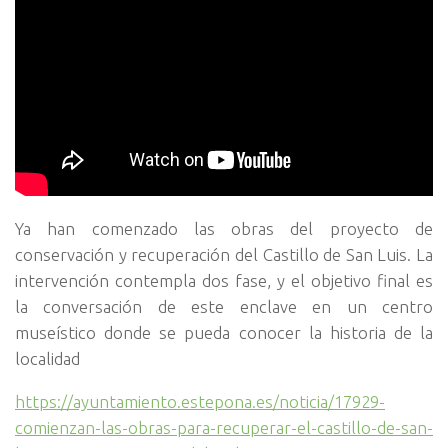
Ya han comenzado las obras del proyecto de
conservación y recuperación del Castillo de San Luis. La
intervención contempla dos fase, y el objetivo final es
la conversación de este enclave en un centro
museístico donde se pueda conocer la historia de la
localidad
https://ayuntamiento.estepona.es/noticia/17929-
comienzan-las-obras-para-recuperar-el-castillo-de-san-