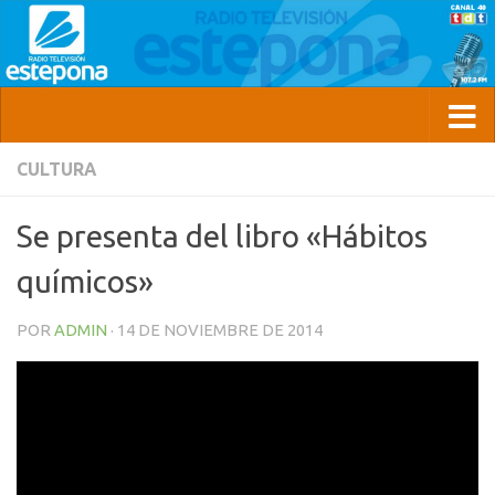
CULTURA
Se presenta del libro «Hábitos
químicos»
POR
ADMIN
·
14 DE NOVIEMBRE DE 2014