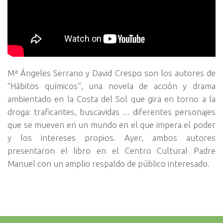
Mª Ángeles Serrano y David Crespo son los autores de
“Hábitos químicos”, una novela de acción y drama
ambientado en la Costa del Sol que gira en torno a la
droga: traficantes, buscavidas … diferentes personajes
que se mueven en un mundo en el que impera el poder
y los intereses propios. Ayer, ambos autores
presentaron el libro en el Centro Cultural Padre
Manuel con un amplio respaldo de público interesado.