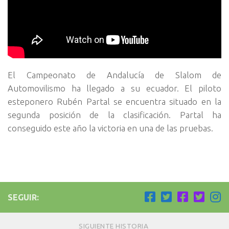
El Campeonato de Andalucía de Slalom de
Automovilismo ha llegado a su ecuador. El piloto
esteponero Rubén Partal se encuentra situado en la
segunda posición de la clasificación. Partal ha
conseguido este año la victoria en una de las pruebas.
SEGUIR:
SIGUIENTE HISTORIA