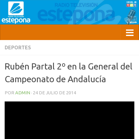
DEPORTES
Rubén Partal 2º en la General del
Campeonato de Andalucía
POR
ADMIN
·
24 DE JULIO DE 2014