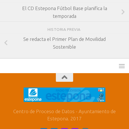
El CD Estepona Fútbol Base planifica la
temporada
HISTORIA PREVIA
Se redacta el Primer Plan de Movilidad
Sostenible
Centro de Proceso de Datos - Ayuntamiento de
Estepona. 2017