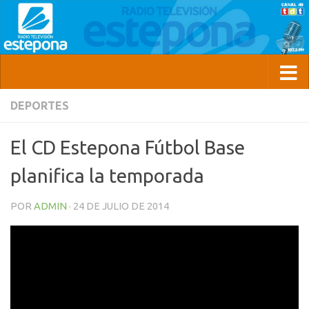
DEPORTES
El CD Estepona Fútbol Base
planifica la temporada
POR
ADMIN
·
24 DE JULIO DE 2014