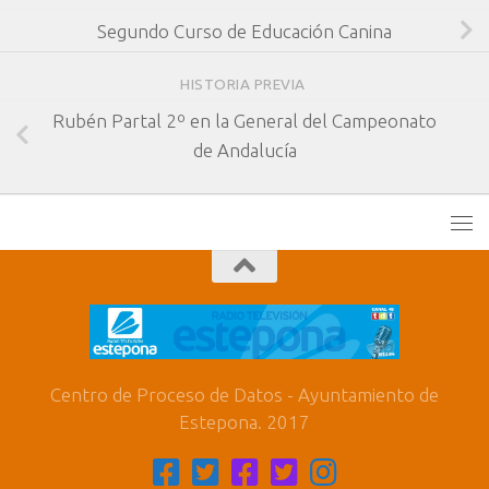
Segundo Curso de Educación Canina
HISTORIA PREVIA
Rubén Partal 2º en la General del Campeonato
de Andalucía
Centro de Proceso de Datos - Ayuntamiento de
Estepona. 2017