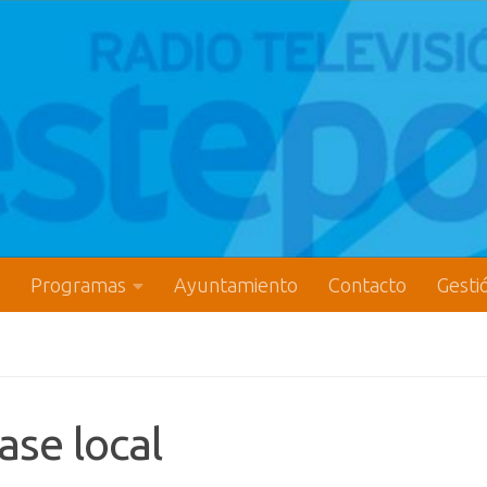
Programas
Ayuntamiento
Contacto
Gesti
ase local