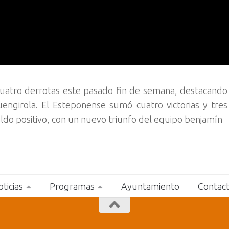
cuatro derrotas este pasado fin de semana, destacando 
engirola. El Esteponense sumó cuatro victorias y tres
ldo positivo, con un nuevo triunfo del equipo benjamín
ticias
Programas
Ayuntamiento
Contac