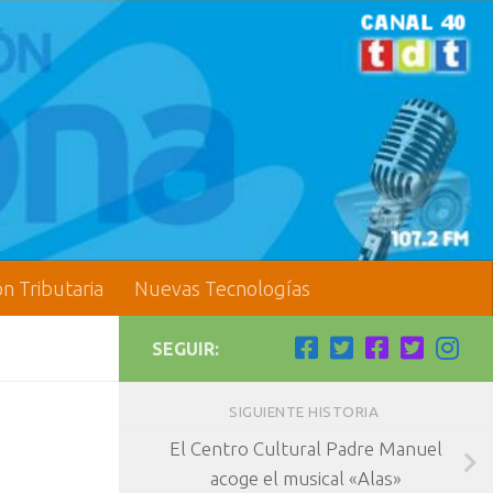
ón Tributaria
Nuevas Tecnologías
SEGUIR:
SIGUIENTE HISTORIA
El Centro Cultural Padre Manuel
acoge el musical «Alas»