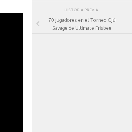
HISTORIA PREVIA
70 jugadores en el Torneo Ojú
Savage de Ultimate Frisbee