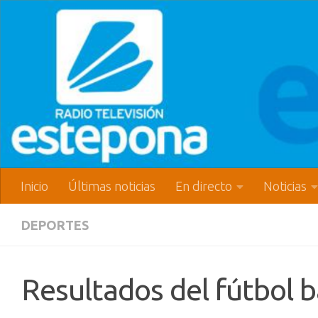
Inicio
Últimas noticias
En directo
Noticias
DEPORTES
Resultados del fútbol b