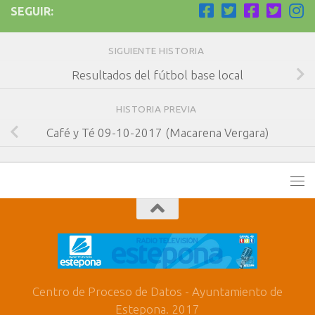
SEGUIR:
SIGUIENTE HISTORIA
Resultados del fútbol base local
HISTORIA PREVIA
Café y Té 09-10-2017 (Macarena Vergara)
Centro de Proceso de Datos - Ayuntamiento de
Estepona. 2017