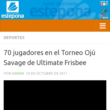
DEPORTES
70 jugadores en el Torneo Ojú
Savage de Ultimate Frisbee
POR
ADMIN
·
10 DE OCTUBRE DE 2017