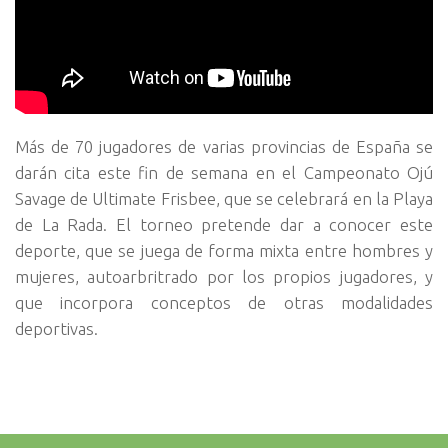
Más de 70 jugadores de varias provincias de España se
darán cita este fin de semana en el Campeonato Ojú
Savage de Ultimate Frisbee, que se celebrará en la Playa
de La Rada. El torneo pretende dar a conocer este
deporte, que se juega de forma mixta entre hombres y
mujeres, autoarbritrado por los propios jugadores, y
que incorpora conceptos de otras modalidades
deportivas.