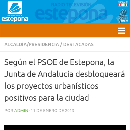
ALCALDÍA/PRESIDENCIA
/
DESTACADAS
Según el PSOE de Estepona, la
Junta de Andalucía desbloqueará
los proyectos urbanísticos
positivos para la ciudad
POR
ADMIN
·
11 DE ENERO DE 2013