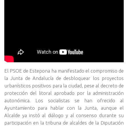
El PSOE de Estepona ha manifestado el compromiso de
la Junta de Andalucía de desbloquear los proyectos
urbanísticos positivos para la ciudad, pese al decreto de
protección del litoral aprobado por la administración
autonómica. Los socialistas se han ofrecido al
Ayuntamiento para hablar con la Junta, aunque el
Alcalde ya instó al diálogo y al consenso durante su
participación en la tribuna de alcaldes de la Diputación