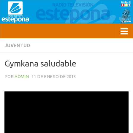
JUVENTUD
Gymkana saludable
POR
ADMIN
·
11 DE ENERO DE 2013