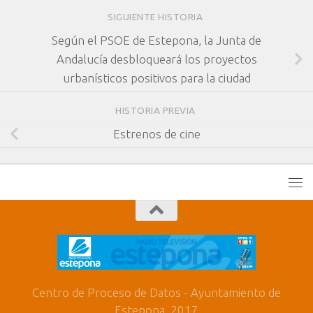
SIGUIENTE HISTORIA
Según el PSOE de Estepona, la Junta de
Andalucía desbloqueará los proyectos
urbanísticos positivos para la ciudad
HISTORIA PREVIA
Estrenos de cine
Centro de Proceso de Datos - Ayuntamiento de
Estepona. 2017