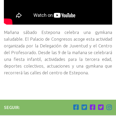
Mañana sábado Estepona celebra una gymkana
saludable. El Palacio de Congresos acoge esta actividad
organizada por la Delegación de Juventud y el Centro
del Profesorado. Desde las 9 de la mañana se celebrará
una fiesta infantil, actividades para la tercera edad,
deportes colectivos, actuaciones y una gymkana que
recorrerá las calles del centro de Estepona.
SEGUIR: