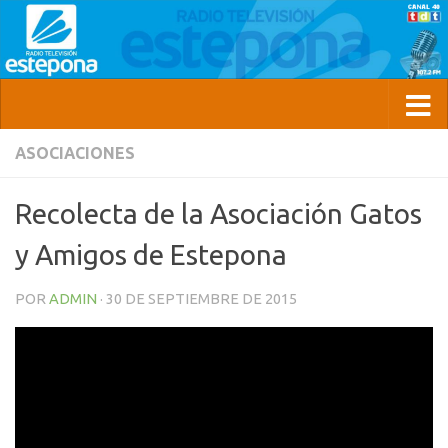
ASOCIACIONES
Recolecta de la Asociación Gatos
y Amigos de Estepona
POR
ADMIN
·
30 DE SEPTIEMBRE DE 2015