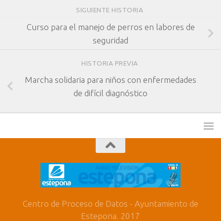
SIGUIENTE HISTORIA
Curso para el manejo de perros en labores de
seguridad
HISTORIA PREVIA
Marcha solidaria para niños con enfermedades
de difícil diagnóstico
Centro de Proceso de Datos - Ayuntamiento de
Estepona. 2017