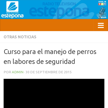
OTRAS NOTICIAS
Curso para el manejo de perros
en labores de seguridad
POR
ADMIN
·
30 DE SEPTIEMBRE DE 2015