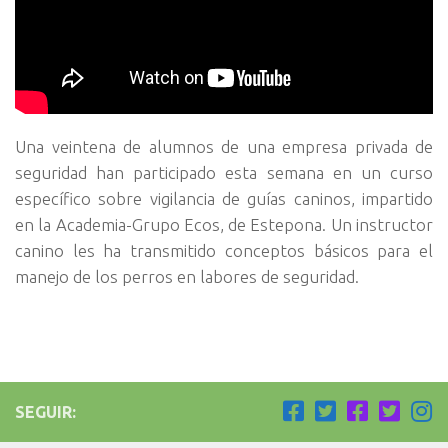
Una veintena de alumnos de una empresa privada de
seguridad han participado esta semana en un curso
específico sobre vigilancia de guías caninos, impartido
en la Academia-Grupo Ecos, de Estepona. Un instructor
canino les ha transmitido conceptos básicos para el
manejo de los perros en labores de seguridad.
SEGUIR: