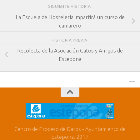
SIGUIENTE HISTORIA
La Escuela de Hostelería impartirá un curso de
camarero
HISTORIA PREVIA
Recolecta de la Asociación Gatos y Amigos de
Estepona
Centro de Proceso de Datos - Ayuntamiento de
Estepona. 2017