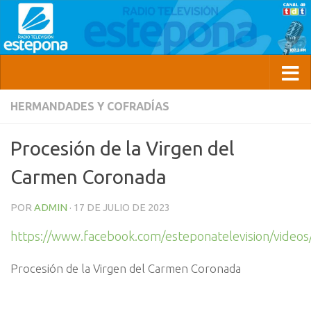
HERMANDADES Y COFRADÍAS
Procesión de la Virgen del
Carmen Coronada
POR
ADMIN
·
17 DE JULIO DE 2023
https://www.facebook.com/esteponatelevision/vide
Procesión de la Virgen del Carmen Coronada