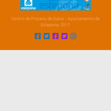
Centro de Proceso de Datos - Ayuntamiento de
Estepona. 2017