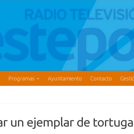
Programas
Ayuntamiento
Contacto
Gesti
ar un ejemplar de tortuga