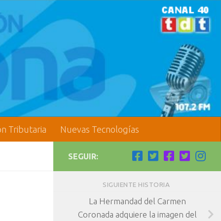
ón Tributaria
Nuevas Tecnologías
SEGUIR:
SIGUIENTE HISTORIA
La Hermandad del Carmen
Coronada adquiere la imagen del