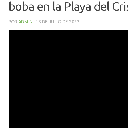
boba en la Playa del Cri
POR
ADMIN
·
18 DE JULIO DE 2023