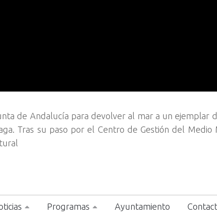
 Junta de Andalucía para devolver al mar a un ejemplar 
ga. Tras su paso por el Centro de Gestión del Medio
tural
ticias
Programas
Ayuntamiento
Contac