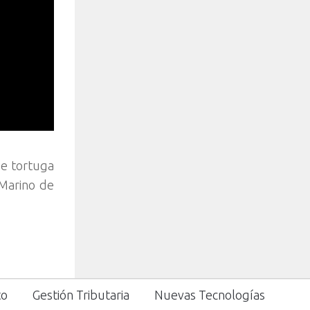
de tortuga
 Marino de
to
Gestión Tributaria
Nuevas Tecnologías