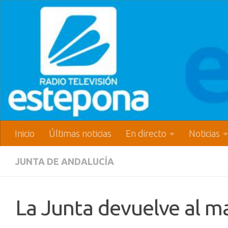
Inicio
Últimas noticias
En directo
Noticias
JUNTA DE ANDALUCÍA
La Junta devuelve al m