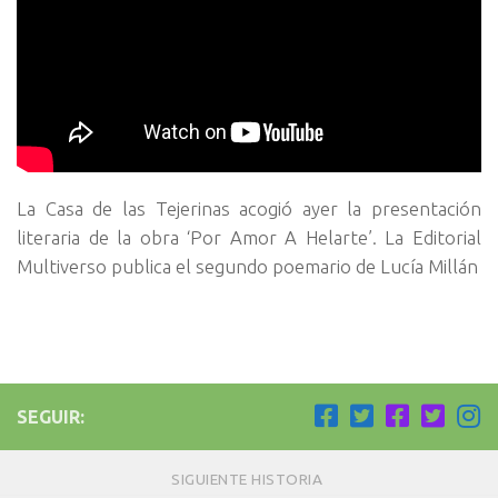
La Casa de las Tejerinas acogió ayer la presentación
literaria de la obra ‘Por Amor A Helarte’. La Editorial
Multiverso publica el segundo poemario de Lucía Millán
SEGUIR:
SIGUIENTE HISTORIA