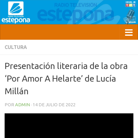
CULTURA
Presentación literaria de la obra
‘Por Amor A Helarte’ de Lucía
Millán
POR
ADMIN
·
14 DE JULIO DE 2022