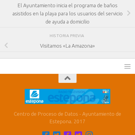
El Ayuntamiento inicia el programa de baños
asistidos en la playa para los usuarios del servicio
de ayuda a domicilio
HISTORIA PREVIA
Visitamos «La Amazona»
Centro de Proceso de Datos - Ayuntamiento de
Estepona. 2017