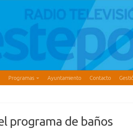
Programas
Ayuntamiento
Contacto
Gesti
 el programa de baños