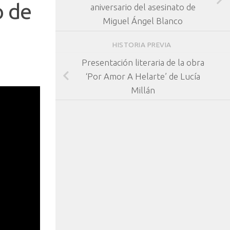
o de
aniversario del asesinato de
Miguel Ángel Blanco
HISTORIA PREVIA
Presentación literaria de la obra
‘Por Amor A Helarte’ de Lucía
Millán