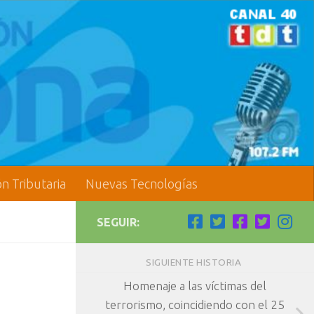
ón Tributaria
Nuevas Tecnologías
SEGUIR:
SIGUIENTE HISTORIA
Homenaje a las víctimas del
terrorismo, coincidiendo con el 25