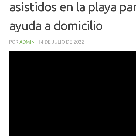
asistidos en la playa pa
ayuda a domicilio
POR
ADMIN
·
14 DE JULIO DE 2022