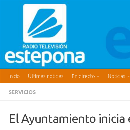
Inicio
Últimas noticias
En directo
Noticias
SERVICIOS
El Ayuntamiento inicia