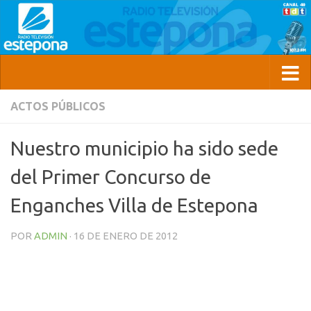
ACTOS PÚBLICOS
Nuestro municipio ha sido sede
del Primer Concurso de
Enganches Villa de Estepona
POR
ADMIN
·
16 DE ENERO DE 2012