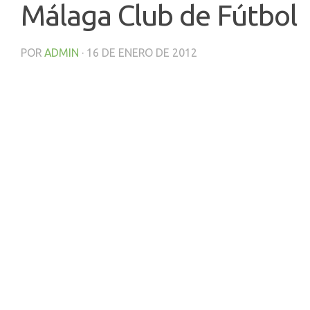
Málaga Club de Fútbol
POR
ADMIN
·
16 DE ENERO DE 2012