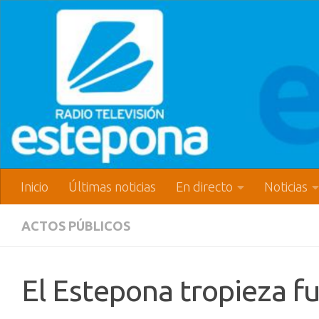
Inicio
Últimas noticias
En directo
Noticias
ACTOS PÚBLICOS
El Estepona tropieza fue