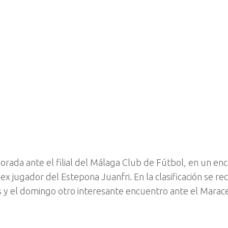
porada ante el filial del Málaga Club de Fútbol, en un en
x jugador del Estepona Juanfri. En la clasificación se rec
s y el domingo otro interesante encuentro ante el Marac