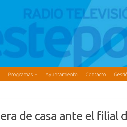
Programas
Ayuntamiento
Contacto
Gesti
ra de casa ante el filial d