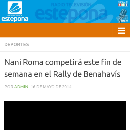
DEPORTES
Nani Roma competirá este fin de
semana en el Rally de Benahavís
POR
ADMIN
·
16 DE MAYO DE 2014