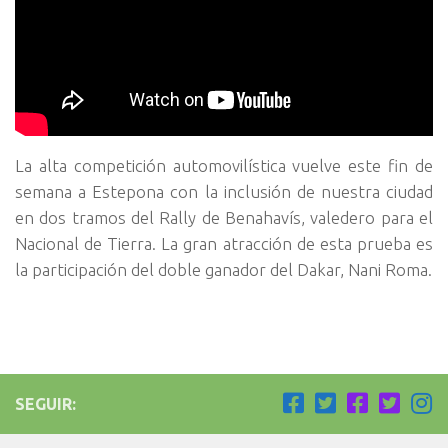
La alta competición automovilística vuelve este fin de
semana a Estepona con la inclusión de nuestra ciudad
en dos tramos del Rally de Benahavís, valedero para el
Nacional de Tierra. La gran atracción de esta prueba es
la participación del doble ganador del Dakar, Nani Roma.
SEGUIR: