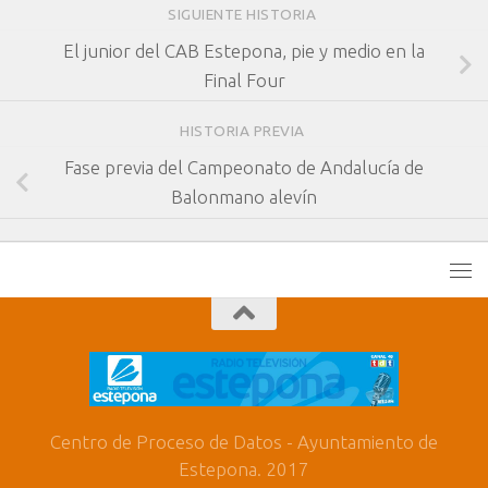
SIGUIENTE HISTORIA
El junior del CAB Estepona, pie y medio en la
Final Four
HISTORIA PREVIA
Fase previa del Campeonato de Andalucía de
Balonmano alevín
Centro de Proceso de Datos - Ayuntamiento de
Estepona. 2017