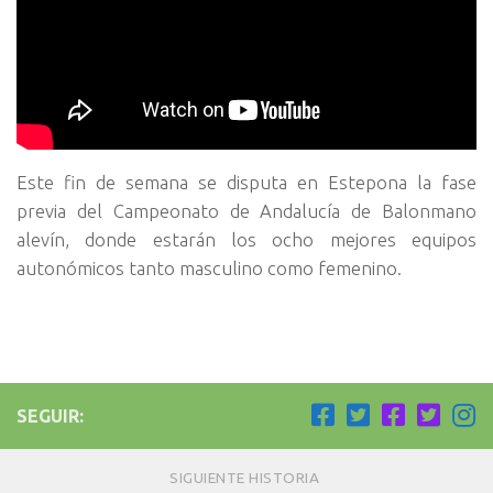
Este fin de semana se disputa en Estepona la fase
previa del Campeonato de Andalucía de Balonmano
alevín, donde estarán los ocho mejores equipos
autonómicos tanto masculino como femenino.
SEGUIR:
SIGUIENTE HISTORIA