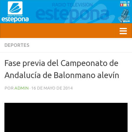
DEPORTES
Fase previa del Campeonato de
Andalucía de Balonmano alevín
POR
ADMIN
·
16 DE MAYO DE 2014