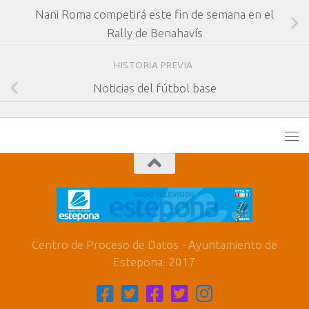
Nani Roma competirá este fin de semana en el
Rally de Benahavís
HISTORIA PREVIA
Noticias del fútbol base
Centro de Proceso de Datos - Ayuntamiento de
Estepona. 2017