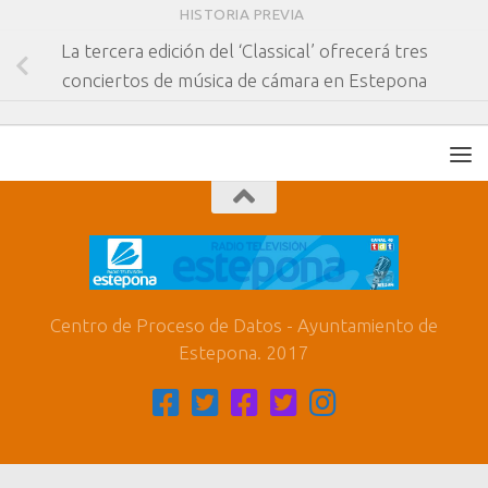
HISTORIA PREVIA
La tercera edición del ‘Classical’ ofrecerá tres
conciertos de música de cámara en Estepona
Centro de Proceso de Datos - Ayuntamiento de
Estepona. 2017