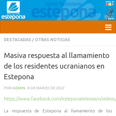
DESTACADAS
/
OTRAS NOTICIAS
Masiva respuesta al llamamiento
de los residentes ucranianos en
Estepona
POR
ADMIN
·
8 DE MARZO DE 2022
https://www.facebook.com/esteponatelevision/vide
La respuesta de Estepona al llamamiento de los