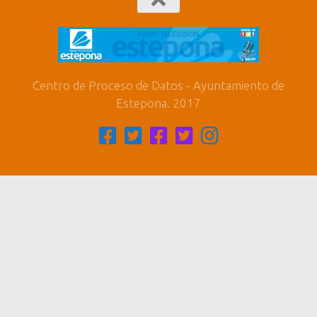
Centro de Proceso de Datos - Ayuntamiento de
Estepona. 2017