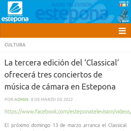
CULTURA
La tercera edición del ‘Classical’
ofrecerá tres conciertos de
música de cámara en Estepona
POR
ADMIN
·
8 DE MARZO DE 2022
https://www.facebook.com/esteponatelevision/vide
El próximo domingo 13 de marzo arranca el Classical