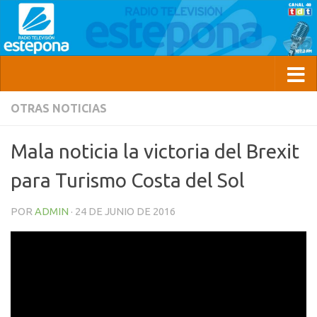
OTRAS NOTICIAS
Mala noticia la victoria del Brexit
para Turismo Costa del Sol
POR
ADMIN
·
24 DE JUNIO DE 2016