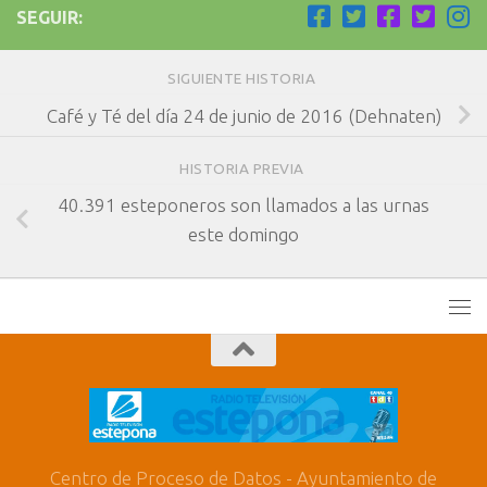
SEGUIR:
SIGUIENTE HISTORIA
Café y Té del día 24 de junio de 2016 (Dehnaten)
HISTORIA PREVIA
40.391 esteponeros son llamados a las urnas
este domingo
Centro de Proceso de Datos - Ayuntamiento de